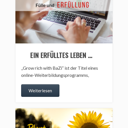
EIN ERFÜLLTES LEBEN …
„Grow rich with BaZi“ ist der Titel eines
online-Weiterbildungsprogramms,
Weiterlesen