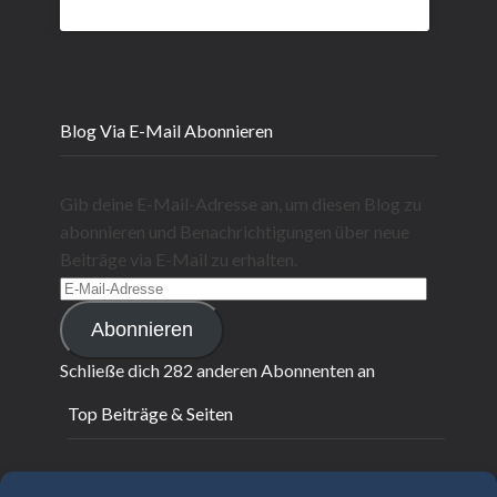
Blog Via E-Mail Abonnieren
Gib deine E-Mail-Adresse an, um diesen Blog zu
abonnieren und Benachrichtigungen über neue
Beiträge via E-Mail zu erhalten.
E-
Mail-
Abonnieren
Adresse
Schließe dich 282 anderen Abonnenten an
Top Beiträge & Seiten
Fliegende Sterne 2022 - update