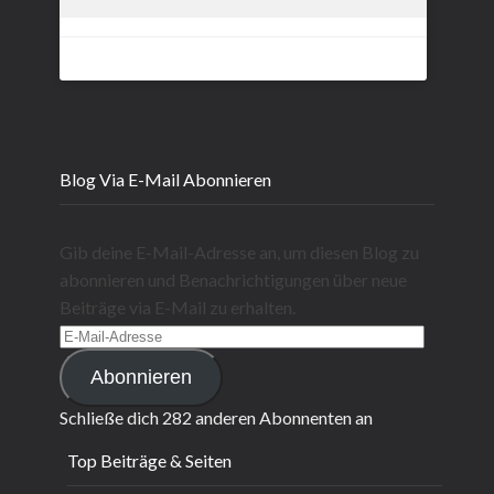
Blog Via E-Mail Abonnieren
Gib deine E-Mail-Adresse an, um diesen Blog zu
abonnieren und Benachrichtigungen über neue
Beiträge via E-Mail zu erhalten.
E-
Mail-
Abonnieren
Adresse
Schließe dich 282 anderen Abonnenten an
Top Beiträge & Seiten