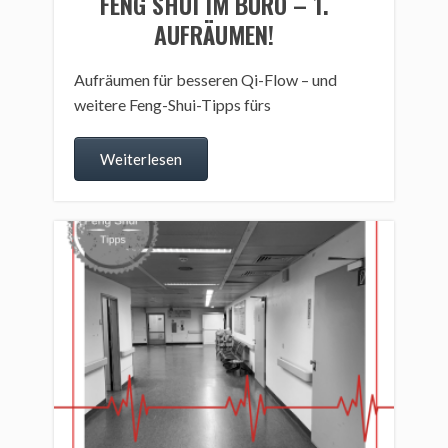
FENG SHUI IM BÜRO – 1.
AUFRÄUMEN!
Aufräumen für besseren Qi-Flow – und
weitere Feng-Shui-Tipps fürs
Weiterlesen