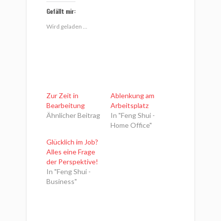
Gefällt mir:
Wird geladen …
Zur Zeit in
Ablenkung am
Bearbeitung
Arbeitsplatz
Ähnlicher Beitrag
In "Feng Shui -
Home Office"
Glücklich im Job?
Alles eine Frage
der Perspektive!
In "Feng Shui -
Business"