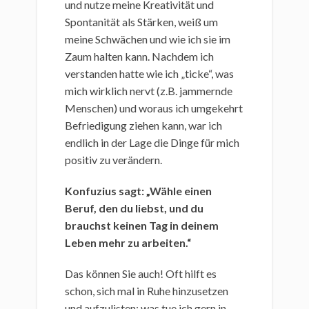
und nutze meine Kreativität und
Spontanität als Stärken, weiß um
meine Schwächen und wie ich sie im
Zaum halten kann. Nachdem ich
verstanden hatte wie ich „ticke“, was
mich wirklich nervt (z.B. jammernde
Menschen) und woraus ich umgekehrt
Befriedigung ziehen kann, war ich
endlich in der Lage die Dinge für mich
positiv zu verändern.
Konfuzius sagt: „Wähle einen
Beruf, den du liebst, und du
brauchst keinen Tag in deinem
Leben mehr zu arbeiten.“
Das können Sie auch! Oft hilft es
schon, sich mal in Ruhe hinzusetzen
und aufzulisten: was tue ich gern in