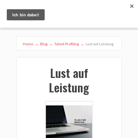
Home
→
Blog
→
Talent Profiling
→
Lust auf Leistung
Lust auf
Leistung