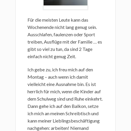
Für die meisten Leute kann das
Wochenende nicht lang genug sein.
Ausschlafen, faulenzen oder Sport
treiben, Ausflüge mit der Familie … es
gibt so viel zu tun, da sind 2 Tage
einfach nicht genug Zeit.
Ich gebe zu, ich freu mich auf den
Montag – auch wenn ich damit
vielleicht eine Ausnahme bin. Es ist
herrlich für mich, wenn die Kinder auf
dem Schulweg sind und Ruhe einkehrt.
Dann gehe ich auf den Balkon, setze
ich mich an meinen Schreibtisch und
kann meiner Lieblingsbeschäftigung
nachgehen: arbeiten! Niemand