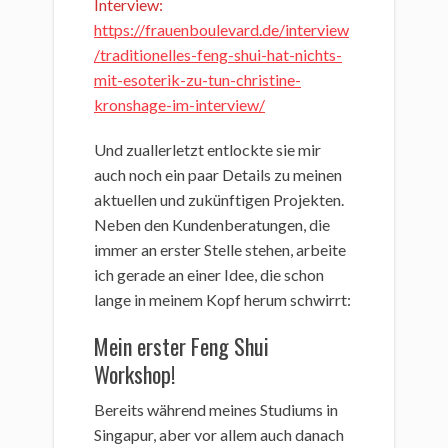
Interview:
https://frauenboulevard.de/interview
/traditionelles-feng-shui-hat-nichts-
mit-esoterik-zu-tun-christine-
kronshage-im-interview/
Und zuallerletzt entlockte sie mir
auch noch ein paar Details zu meinen
aktuellen und zukünftigen Projekten.
Neben den Kundenberatungen, die
immer an erster Stelle stehen, arbeite
ich gerade an einer Idee, die schon
lange in meinem Kopf herum schwirrt:
Mein erster Feng Shui
Workshop!
Bereits während meines Studiums in
Singapur, aber vor allem auch danach