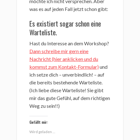
möchte ich nicht versprechen. Aber
was es auf jeden Fall jetzt schon gibt:
Es existiert sogar schon eine
Warteliste.
Hast du Interesse an dem Workshop?
Dann schreibe mir gern eine
Nachricht (hier anklicken und du
kommst zum Kontakt-Formular)
und
ich setze dich – unverbindlich! – auf
die bereits bestehende Warteliste.
(Ich liebe diese Warteliste! Sie gibt
mir das gute Gefühl, auf dem richtigen
Weg zu sein!!)
Gefällt mir:
Wird geladen …