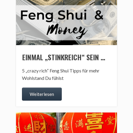
EINMAL „STINKREICH“ SEIN …
5 „crazy rich“ Feng Shui Tipps für mehr
Wohlstand Du fühlst
Weiterlesen