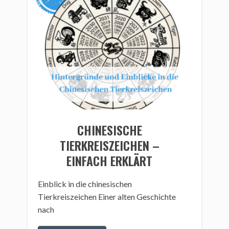
CHINESISCHE
TIERKREISZEICHEN –
EINFACH ERKLÄRT
Einblick in die chinesischen
Tierkreiszeichen Einer alten Geschichte
nach