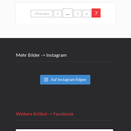
…
7
« Previous
1
5
6
Mehr Bilder -> Instagram
Auf Instagram folgen
Weitere Artikel -> Facebook