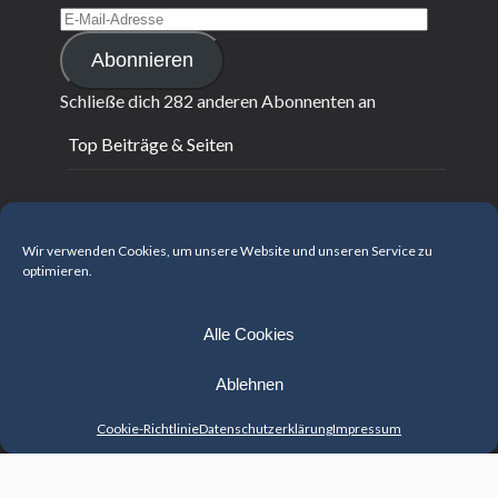
E-
Mail-
Abonnieren
Adresse
Schließe dich 282 anderen Abonnenten an
Top Beiträge & Seiten
Fliegende Sterne 2022 - update
Fliegende Sterne - März 2022
Wir verwenden Cookies, um unsere Website und unseren Service zu
optimieren.
Arbeitsbuch 2022
Fliegende Sterne - Dezember 2021
Fliegende Sterne - November 2021
Alle Cookies
Feng Shui Kalender 2021
Ablehnen
BaZi – entdecke dich neu!
Bücher
Cookie-Richtlinie
Datenschutzerklärung
Impressum
Feng Shui gegen Corona-Blues
Transaktion fehlgeschlagen