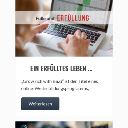
EIN ERFÜLLTES LEBEN …
„Grow rich with BaZi“ ist der Titel eines
online-Weiterbildungsprogramms,
Weiterlesen