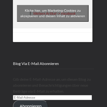
Klicke hier, um Marketing-Cookies zu
Weitere Artikel -> Facebook
akzeptieren und diesen Inhalt zu aktivieren
Blog Via E-Mail Abonnieren
Gib deine E-Mail-Adresse an, um diesen Blog zu
abonnieren und Benachrichtigungen über neue
Beiträge via E-Mail zu erhalten.
E-
Mail-
Abonnieren