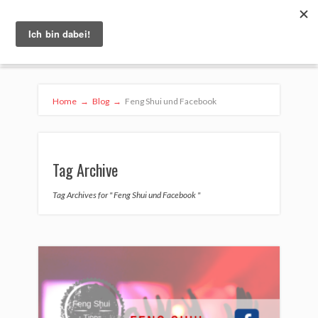
Home
→
Blog
→
Feng Shui und Facebook
Tag Archive
Tag Archives for " Feng Shui und Facebook "