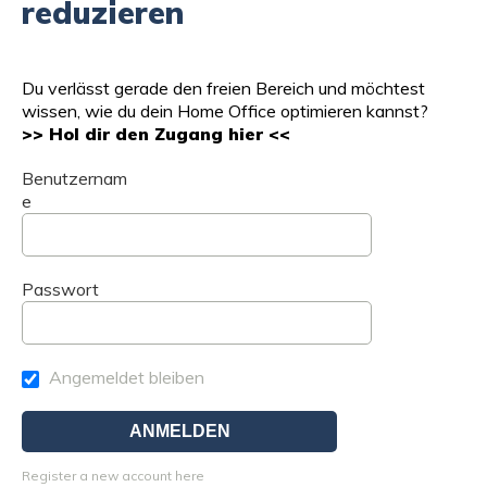
reduzieren
Du verlässt gerade den freien Bereich und möchtest
wissen, wie du dein Home Office optimieren kannst?
>> Hol dir den Zugang hier <<
Benutzernam
e
Passwort
Angemeldet bleiben
Register a new account here