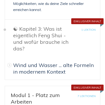
Möglichkeiten, wie du deine Ziele schneller
erreichen kannst.
EXKLUSIVER INHALT
☯️ Kapitel 3: Was ist
1 LEKTION
eigentlich Feng Shui -
und wofür brauche ich
das?
Wind und Wasser ... alte Formeln
in modernem Kontext
EXKLUSIVER INHALT
Modul 1 - Platz zum
7 LEKTIONEN
Arbeiten