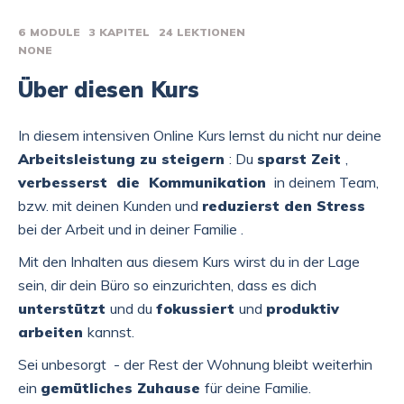
6
MODULE
3
KAPITEL
24
LEKTIONEN
NONE
Über diesen Kurs
In diesem intensiven Online Kurs lernst du nicht nur deine
Arbeitsleistung zu steigern
:
Du
sparst
Zeit
,
verbesserst
die
Kommunikation
in deinem Team,
bzw. mit deinen Kunden und
reduzierst
den
Stress
bei der Arbeit und in deiner Familie
.
Mit den Inhalten aus diesem Kurs wirst du in der Lage
sein, dir dein Büro so einzurichten, dass es dich
unterstützt
und du
fokussiert
und
produktiv
arbeiten
kannst.
Sei unbesorgt - der Rest der Wohnung bleibt weiterhin
ein
gemütliches Zuhause
für deine Familie.