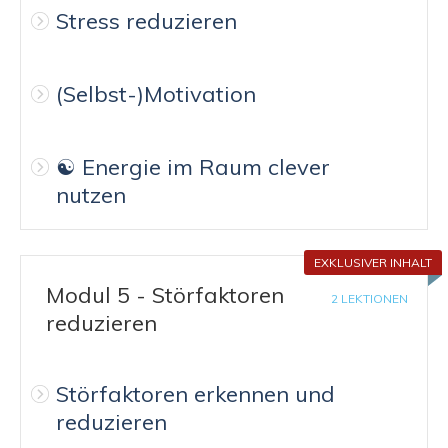
Stress reduzieren
(Selbst-)Motivation
☯️ Energie im Raum clever
nutzen
EXKLUSIVER INHALT
Modul 5 - Störfaktoren
2 LEKTIONEN
reduzieren
Störfaktoren erkennen und
reduzieren