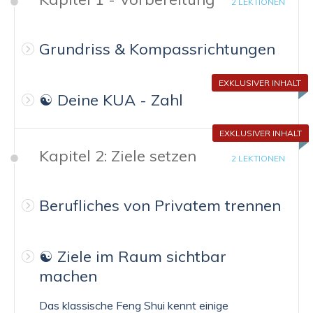
2 LEKTIONEN
Grundriss & Kompassrichtungen
EXKLUSIVER INHALT
☯️ Deine KUA - Zahl
EXKLUSIVER INHALT
Kapitel 2: Ziele setzen
2 LEKTIONEN
Berufliches von Privatem trennen
☯️ Ziele im Raum sichtbar
machen
Das klassische Feng Shui kennt einige