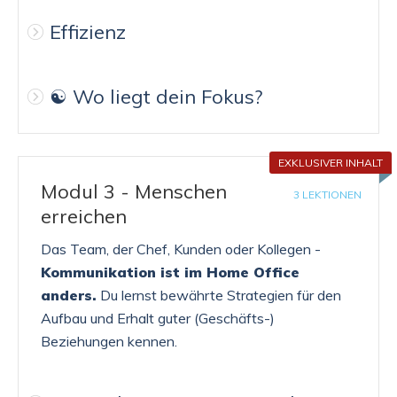
Effizienz
☯️ Wo liegt dein Fokus?
EXKLUSIVER INHALT
Modul 3 - Menschen
3 LEKTIONEN
erreichen
Das Team, der Chef, Kunden oder Kollegen -
Kommunikation ist im Home Office
anders.
Du lernst bewährte Strategien für den
Aufbau und Erhalt guter (Geschäfts-)
Beziehungen kennen.