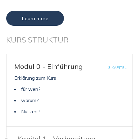
Learn more
KURS STRUKTUR
Modul 0 - Einführung
3 KAPITEL
Erklärung zum Kurs
für wen?
warum?
Nutzen !
Kapitel 1 - Vorbereitung