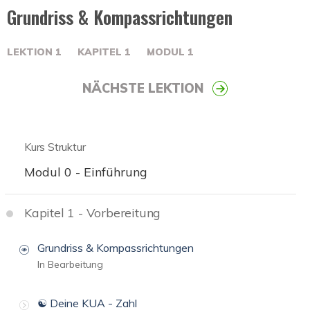
Grundriss & Kompassrichtungen
LEKTION
1
KAPITEL
1
MODUL
1
NÄCHSTE LEKTION
Kurs Struktur
Modul 0 - Einführung
Kapitel 1 - Vorbereitung
Grundriss & Kompassrichtungen
In Bearbeitung
☯️ Deine KUA - Zahl