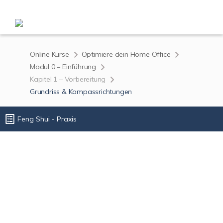
Online Kurse
Optimiere dein Home Office
Modul 0 – Einführung
Kapitel 1 – Vorbereitung
Grundriss & Kompassrichtungen
Feng Shui - Praxis