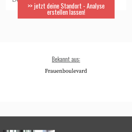
>> jetzt deine Standort - Analyse
erstellen lassen!
Bekannt aus: