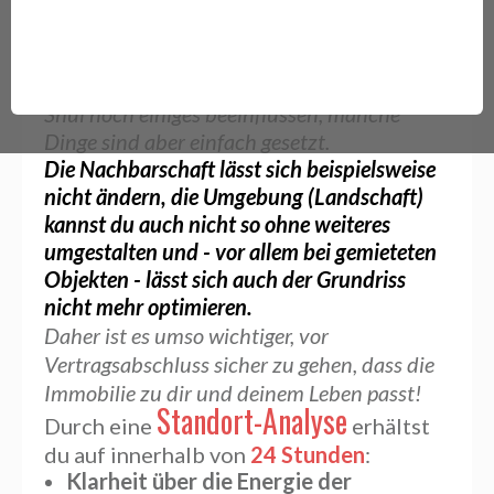
Standort-Analyse
Bitte bedenke folgendes:
Nach dem Einzug kannst du zwar mit Feng
Shui noch einiges beeinflussen, manche
Dinge sind aber einfach gesetzt.
Die Nachbarschaft lässt sich beispielsweise
nicht ändern, die Umgebung (Landschaft)
kannst du auch nicht so ohne weiteres
umgestalten und - vor allem bei gemieteten
Objekten - lässt sich auch der Grundriss
nicht mehr optimieren.
Daher ist es umso wichtiger, vor
Vertragsabschluss sicher zu gehen, dass die
Immobilie zu dir und deinem Leben passt!
Standort-Analyse
Durch eine
erhältst
du auf innerhalb von
24 Stunden
:
Klarheit über die Energie der