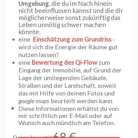
die du im Nach hinein
Umgebung,
nicht beeinflussen kannst und die dir
möglicherweise sonst zukünftig das
Leben unnötig schwer machen
könnte.
eine
Einschätzung zum Grundriss
-
wird sich die Energie der Räume gut
nutzen lassen?
eine
Bewertung des Qi-Flow
zum
Eingang der Immobilie, auf Grund der
Lage der umliegenden Gebäude,
Straßen und der Landschaft, soweit
das mit Hilfe von deinen Fotos und
google maps
beurteilt werden kann.
Diese Informationen erhältst du von
mir schriftlich per E-Mail oder auf
Wunsch auch mündlich am Telefon.
68 €
Deine Investition: