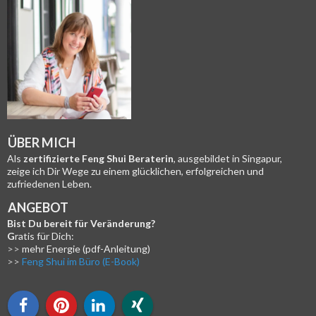
ÜBER MICH
Als
zertifizierte
Feng Shui Beraterin
, ausgebildet in Singapur,
zeige ich Dir Wege zu einem glücklichen, erfolgreichen und
zufriedenen Leben.
ANGEBOT
Bist Du bereit für Veränderung?
G
ratis für Dich:
>>
mehr Energie
(pdf-Anleitung)
>>
Feng Shui im Büro (E-Book)