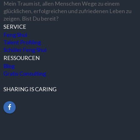
Mein Traum ist, allen Menschen Wege zu einem
glücklichen, erfolgreichen und zufriedenen Leben zu
zeigen. Bist Du bereit?
SERVICE
Feng Shui
Talent Profiling
Schüler Feng Shui
RESSOURCEN
Blog
Gratis Consulting
SHARING IS CARING