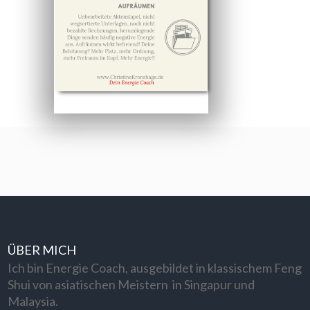
ÜBER MICH
Ich bin Energie Coach, ausgebildet in klassischem Feng
Shui von asiatischen Meistern in Singapur und
Malaysia.