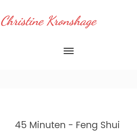
Christine Kronshage
45 Minuten - Feng Shui